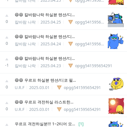
칼바람 나락
2025.04.25
opgg541595654291
😄😄 칼바람나락 하실뷴 텐션/디코 필슈 😄😄
0
칼바람 나락
2025.04.25
opgg541595654291
😄😄 칼바람나락 하실뷴 텐션/디코 필슈 😄😄
0
칼바람 나락
2025.04.24
opgg541595654291
😄😄 칼바람나락 하실뷴 텐션/디코 필슈 😄😄
-1
칼바람 나락
2025.04.23
opgg541595654291
😄😄 우르프 하실뷴 텐션/디코 필슈 😄😄
0
U.R.F
2025.03.01
opgg541595654291
😄😄 우르프 격전하실 라스트한분 구합니다 😄😄
0
U.R.F
2025.03.01
opgg541595654291
우르프 격전하실분!!! 1~2티어 모십니당 지금부터 연습도 같이할꺼예요!
[
1
]