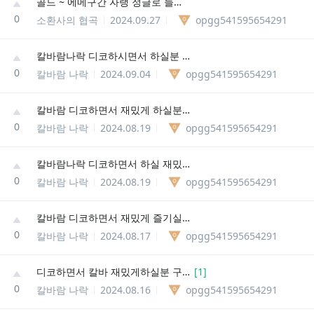
골드 ~ 에메구간 자랭 정글로 들어오실분!!
0
소환사의 협곡
2024.09.27
opgg541595654291
칼바람나락 디코하시면서 하실분 구합니다!! 3/5
0
칼바람 나락
2024.09.04
opgg541595654291
칼바람 디코하면서 재밌게 하실분 라스트 한분!!
0
칼바람 나락
2024.08.19
opgg541595654291
칼바람나락 디코하면서 하실 재밌으신분 구해욧 (3/5)
0
칼바람 나락
2024.08.19
opgg541595654291
칼바람 디코하면서 재밌게 즐기실분 ~~
0
칼바람 나락
2024.08.17
opgg541595654291
디코하면서 칼바 재밌게하실분 구함니다 (4/5)
[
1
]
0
칼바람 나락
2024.08.16
opgg541595654291