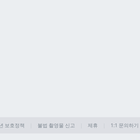
년 보호정책
불법 촬영물 신고
제휴
1:1 문의하기