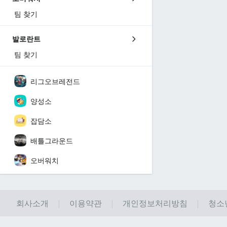
팀 찾기
발로란트
팀 찾기
리그오브레전드
양성소
잡담소
배틀그라운드
오버워치
회사소개
이용약관
개인정보처리방침
청소