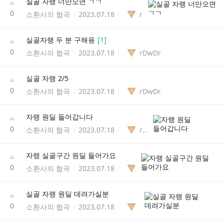
실골 자랭 너만오면 ㄱㄱ
0
소환사의 협곡
2023.07.18
rDwDr
실골자랭 두 분 구해용
[
1
]
0
소환사의 협곡
2023.07.18
rDwDr
실골 자랭 2/5
0
소환사의 협곡
2023.07.18
rDwDr
자랭 원딜 들어갑니다
0
소환사의 협곡
2023.07.18
rDwDr
자랭 실골구간 원딜 들어가요
0
소환사의 협곡
2023.07.18
rDwDr
실골 자랭 원딜 데려가실분
0
소환사의 협곡
2023.07.18
rDwDr