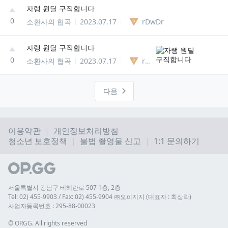
자랭 원딜 구직합니다
0
소환사의 협곡
2023.07.17
rDwDr
자랭 원딜 구직합니다
0
소환사의 협곡
2023.07.17
rDwDr
다음
이용약관
개인정보처리방침
청소년 보호정책
불법 촬영물 신고
1:1 문의하기
서울특별시 강남구 테헤란로 507 1층, 2층
Tel: 02) 455-9903 / Fax: 02) 455-9904 ㈜오피지지 (대표자 : 최상락)
사업자등록번호 : 295-88-00023
© 
OP.GG. All rights reserved