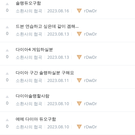
솔랭듀오구함
0
소환사의 협곡
2023.08.16
rDwDr
드븐 연습하고 싶은데 같이 겜해주실분
0
소환사의 협곡
2023.08.13
rDwDr
다이아4 게임하실분
0
소환사의 협곡
2023.08.13
rDwDr
다이아 구간 솔랭하실분 구해요
0
소환사의 협곡
2023.08.11
rDwDr
다이아솔랭할사람
0
소환사의 협곡
2023.08.10
rDwDr
에메 다이아 듀오구함
0
소환사의 협곡
2023.08.10
rDwDr