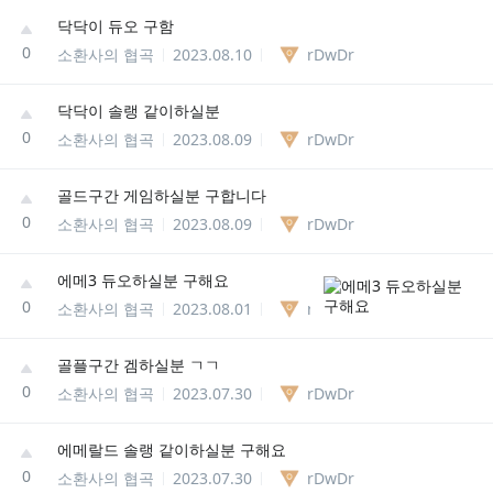
닥닥이 듀오 구함
0
소환사의 협곡
2023.08.10
rDwDr
닥닥이 솔랭 같이하실분
0
소환사의 협곡
2023.08.09
rDwDr
골드구간 게임하실분 구합니다
0
소환사의 협곡
2023.08.09
rDwDr
에메3 듀오하실분 구해요
0
소환사의 협곡
2023.08.01
rDwDr
골플구간 겜하실분 ㄱㄱ
0
소환사의 협곡
2023.07.30
rDwDr
에메랄드 솔랭 같이하실분 구해요
0
소환사의 협곡
2023.07.30
rDwDr