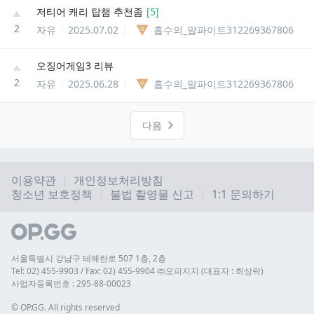
저티어 캐리 탑챔 추천좀
[
5
]
2
자유
2025.07.02
흡수의_말파이트312269367806
오징어게임3 리뷰
2
자유
2025.06.28
흡수의_말파이트312269367806
다음
이용약관
개인정보처리방침
청소년 보호정책
불법 촬영물 신고
1:1 문의하기
서울특별시 강남구 테헤란로 507 1층, 2층
Tel: 02) 455-9903 / Fax: 02) 455-9904 ㈜오피지지 (대표자 : 최상락)
사업자등록번호 : 295-88-00023
© 
OP.GG. All rights reserved