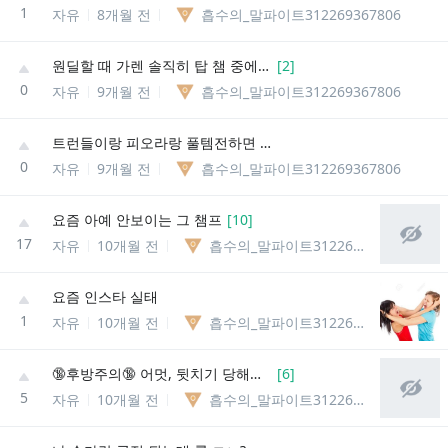
1
자유
8개월 전
흡수의_말파이트312269367806
원딜할 때 가렌 솔직히 탑 챔 중에 젤 무서움
[
2
]
0
자유
9개월 전
흡수의_말파이트312269367806
트런들이랑 피오라랑 풀템전하면 누가이김?
0
자유
9개월 전
흡수의_말파이트312269367806
요즘 아예 안보이는 그 챔프
[
10
]
17
자유
10개월 전
흡수의_말파이트312269367806
요즘 인스타 실태
1
자유
10개월 전
흡수의_말파이트312269367806
🔞후방주의🔞 어멋, 뒷치기 당해버려..♡
[
6
]
5
자유
10개월 전
흡수의_말파이트312269367806