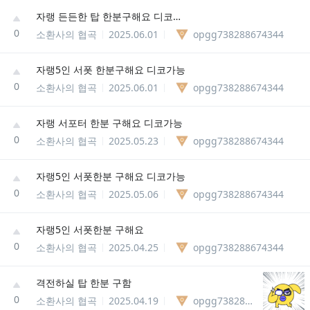
자랭 든든한 탑 한분구해요 디코가능
0
소환사의 협곡
2025.06.01
opgg738288674344
자랭5인 서폿 한분구해요 디코가능
0
소환사의 협곡
2025.06.01
opgg738288674344
자랭 서포터 한분 구해요 디코가능
0
소환사의 협곡
2025.05.23
opgg738288674344
자랭5인 서폿한분 구해요 디코가능
0
소환사의 협곡
2025.05.06
opgg738288674344
자랭5인 서폿한분 구해요
0
소환사의 협곡
2025.04.25
opgg738288674344
격전하실 탑 한분 구함
0
소환사의 협곡
2025.04.19
opgg738288674344