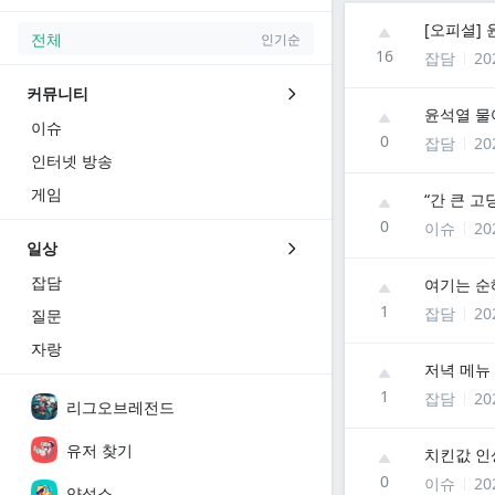
[오피셜]
전체
인기순
16
잡담
20
커뮤니티
윤석열 물
이슈
0
잡담
20
인터넷 방송
게임
“간 큰 고
0
이슈
20
일상
잡담
여기는 순
1
잡담
20
질문
자랑
저녁 메뉴
1
잡담
20
리그오브레전드
유저 찾기
치킨값 인
0
이슈
20
양성소