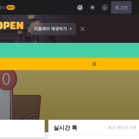
KO
레이
로그인
New
실시간 톡
최근 24시간 기준