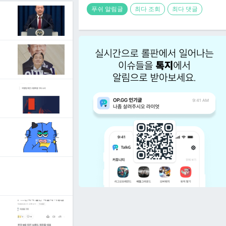
푸쉬 알림글
최다 조회
최다 댓글