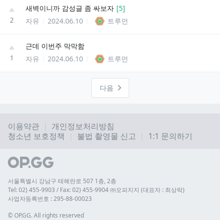
새벽이니까 감성글 좀 싸보자
[
5
]
2
자유
2024.06.10
트루먼
근데 이번주 막막함
1
자유
2024.06.10
트루먼
다음
이용약관
개인정보처리방침
청소년 보호정책
불법 촬영물 신고
1:1 문의하기
서울특별시 강남구 테헤란로 507 1층, 2층
Tel: 02) 455-9903 / Fax: 02) 455-9904 ㈜오피지지 (대표자 : 최상락)
사업자등록번호 : 295-88-00023
© 
OP.GG. All rights reserved