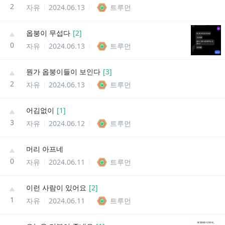
2
자유
2024.06.13
트루먼
옵붕이 무섭다
[
2
]
0
자유
2024.06.13
트루먼
뭔가 옵붕이들이 보인다
[
3
]
2
자유
2024.06.13
트루먼
어김없이
[
1
]
3
자유
2024.06.12
트루먼
머리 아프네
0
자유
2024.06.11
트루먼
이런 사람이 있어요
[
2
]
1
자유
2024.06.11
트루먼