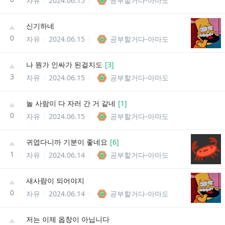
자유
2024.06.15
공부할거다-아마도
신기하네
0
자유
2024.06.15
공부할거다-아마도
나 뭔가 인싸가 된걸지도
[
3
]
3
자유
2024.06.15
공부할거다-아마도
놀 사람이 다 자러 간 거 같네
[
1
]
0
자유
2024.06.15
공부할거다-아마도
귀엽다니까 기분이 좋네요
[
6
]
1
자유
2024.06.14
공부할거다-아마도
새사람이 되어야지
0
자유
2024.06.14
공부할거다-아마도
저는 이제 옵창이 아닙니다