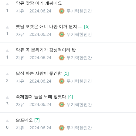
악뮤 맞짱 이거 개쩌네요
1
자유
2024.06.24
무기력한인간
옛날 포켓몬 애니 나만 이거 뭔지 몰랏냐
[
6
]
1
자유
2024.06.24
무기력한인간
악뮤 곡 분위기가 감성적이라 봣더니
1
자유
2024.06.24
무기력한인간
답장 빠른 사람이 좋긴함
[
5
]
2
자유
2024.06.24
무기력한인간
숙제할때 들을 노래 정햇다
[
4
]
3
자유
2024.06.24
무기력한인간
슬프네오
[
7
]
0
자유
2024.06.24
무기력한인간