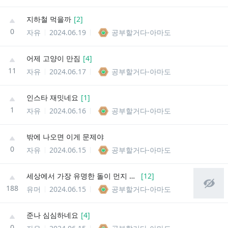
지하철 먹을까
[
2
]
0
자유
2024.06.19
공부할거다-아마도
어제 고양이 만짐
[
4
]
11
자유
2024.06.17
공부할거다-아마도
인스타 재밋네요
[
1
]
1
자유
2024.06.16
공부할거다-아마도
밖에 나오면 이게 문제야
0
자유
2024.06.15
공부할거다-아마도
세상에서 가장 유명한 돌이 먼지 아냐
[
12
]
188
유머
2024.06.15
공부할거다-아마도
준나 심심하네요
[
4
]
0