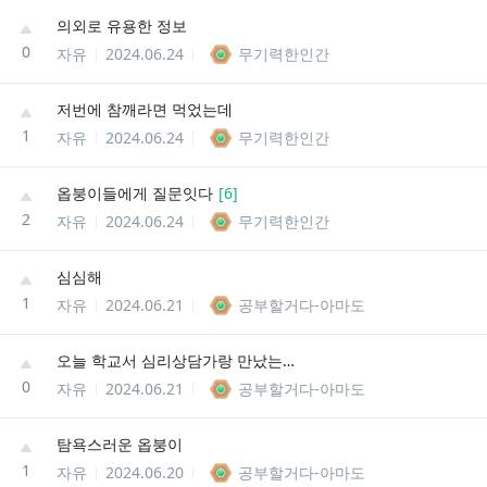
의외로 유용한 정보
0
자유
2024.06.24
무기력한인간
저번에 참깨라면 먹었는데
1
자유
2024.06.24
무기력한인간
옵붕이들에게 질문잇다
[
6
]
2
자유
2024.06.24
무기력한인간
심심해
1
자유
2024.06.21
공부할거다-아마도
오늘 학교서 심리상담가랑 만났는데
0
자유
2024.06.21
공부할거다-아마도
탐욕스러운 옵붕이
1
자유
2024.06.20
공부할거다-아마도