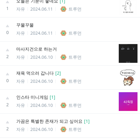
오늘은 기분이 좋네요
[
1
]
1
자유
2024.06.11
트루먼
꾸물꾸물
0
자유
2024.06.11
트루먼
마사지건으로 하는거
2
자유
2024.06.10
트루먼
재육 먹으러 갑니다
[
2
]
0
자유
2024.06.10
트루먼
인스타 미니게임
[
1
]
2
자유
2024.06.10
트루먼
가끔은 특별한 존재가 되고 싶어요
[
1
]
2
자유
2024.06.10
트루먼