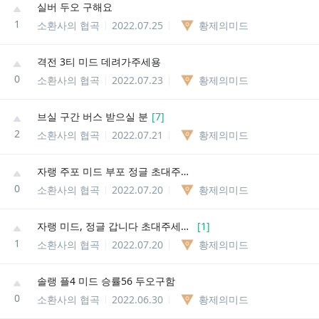
실버 두오 구해요
1
소환사의 협곡
2022.07.25
황제의미드
격전 3티 미드 데려가주세용
0
소환사의 협곡
2022.07.23
황제의미드
브실 구간 버스 받으실 분
[
7
]
2
소환사의 협곡
2022.07.21
황제의미드
자랭 주포 미드 부포 정글 초대주세요.
0
소환사의 협곡
2022.07.20
황제의미드
자랭 미드, 정글 갑니다 초대주세용 본케 플
[
1
]
1
소환사의 협곡
2022.07.20
황제의미드
솔랭 플4 미드 승률56 두오구함
0
소환사의 협곡
2022.06.30
황제의미드