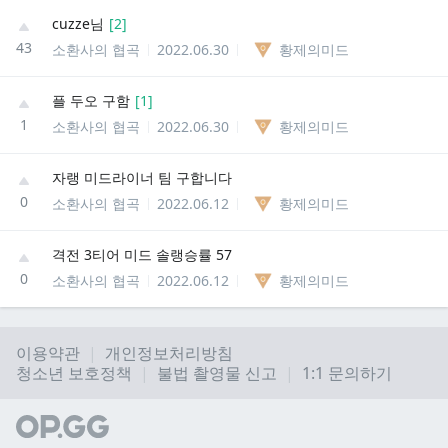
cuzze님
[
2
]
43
소환사의 협곡
2022.06.30
황제의미드
플 두오 구함
[
1
]
1
소환사의 협곡
2022.06.30
황제의미드
자랭 미드라이너 팀 구합니다
0
소환사의 협곡
2022.06.12
황제의미드
격전 3티어 미드 솔랭승률 57
0
소환사의 협곡
2022.06.12
황제의미드
이용약관
개인정보처리방침
청소년 보호정책
불법 촬영물 신고
1:1 문의하기