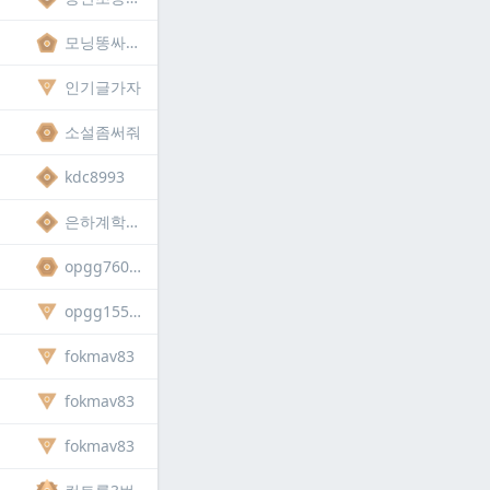
모닝똥싸는엄준식
인기글가자
소설좀써줘
kdc8993
은하계학살자제드유저
opgg760423788804
opgg155892967342
fokmav83
fokmav83
fokmav83