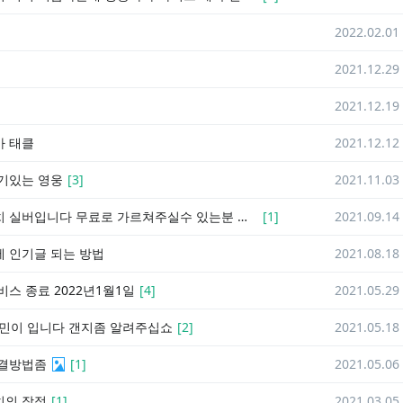
]
2022.02.01
2021.12.29
2021.12.19
아 태클
2021.12.12
기있는 영웅
[
3
]
2021.11.03
오버워치 실버입니다 무료로 가르쳐주실수 있는분 구합니다
[
1
]
2021.09.14
 인기글 되는 방법
2021.08.18
비스 종료 2022년1월1일
[
4
]
2021.05.29
옵민이 입니다 갠지좀 알려주십쇼
[
2
]
2021.05.18
해결방법좀
[
1
]
2021.05.06
치의 장점
[
1
]
2021.03.05