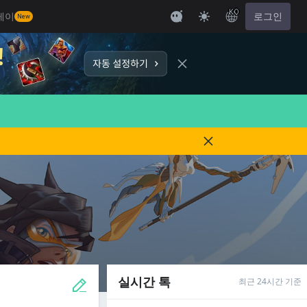
KO
레이
로그인
New
실시간 톡
최근 24시간 기준