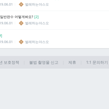
19.06.01
벌레하는야스오
 일반판수 어떻게봐요?
[
2
]
19.06.01
벌레하는야스오
9
]
19.06.01
벌레하는야스오
년 보호정책
불법 촬영물 신고
제휴
1:1 문의하기