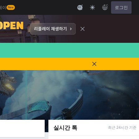
KO
레이
로그인
New
실시간 톡
최근 24시간 기준