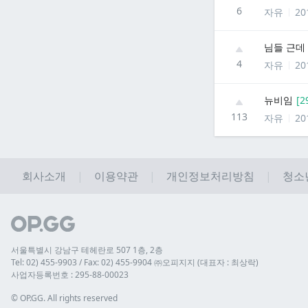
6
자유
20
님들 근데
4
자유
20
뉴비임
[
2
113
자유
20
회사소개
이용약관
개인정보처리방침
청소
서울특별시 강남구 테헤란로 507 1층, 2층
Tel: 02) 455-9903 / Fax: 02) 455-9904 ㈜오피지지 (대표자 : 최상락)
사업자등록번호 : 295-88-00023
© 
OP.GG. All rights reserved