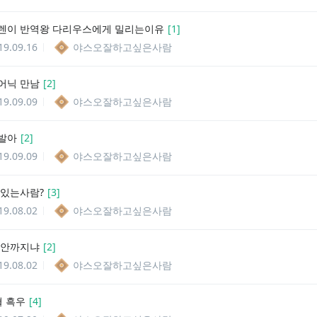
렌이 반역왕 다리우스에게 밀리는이유
[
1
]
19.09.16
야스오잘하고싶은사람
어닉 만남
[
2
]
19.09.09
야스오잘하고싶은사람
발아
[
2
]
19.09.09
야스오잘하고싶은사람
 있는사람?
[
3
]
19.08.02
야스오잘하고싶은사람
 안까지냐
[
2
]
19.08.02
야스오잘하고싶은사람
혈 흑우
[
4
]