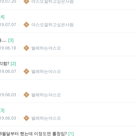
19.07.20
야스오잘하고싶은사람
[
4
]
19.07.07
야스오잘하고싶은사람
...
[
3
]
19.06.18
벌레하는야스오
각함?
[
2
]
19.06.07
벌레하는야스오
19.06.03
벌레하는야스오
[
3
]
19.06.03
벌레하는야스오
8 3월달부터 했는데 이정도면 롤창임?
[
1
]