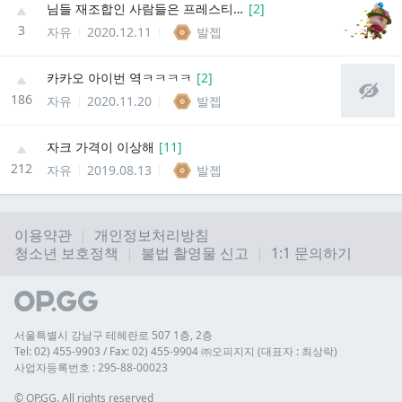
님들 재조합인 사람들은 프레스티지 테두리 어케되나요
[
2
]
3
자유
2020.12.11
발젭
카카오 아이번 역ㅋㅋㅋㅋ
[
2
]
186
자유
2020.11.20
발젭
자크 가격이 이상해
[
11
]
212
자유
2019.08.13
발젭
이용약관
개인정보처리방침
청소년 보호정책
불법 촬영물 신고
1:1 문의하기
서울특별시 강남구 테헤란로 507 1층, 2층
Tel: 02) 455-9903 / Fax: 02) 455-9904 ㈜오피지지 (대표자 : 최상락)
사업자등록번호 : 295-88-00023
© 
OP.GG. All rights reserved