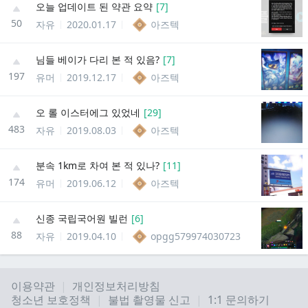
오늘 업데이트 된 약관 요약
[
7
]
50
자유
2020.01.17
아즈텍
님들 베이가 다리 본 적 있음?
[
7
]
197
유머
2019.12.17
아즈텍
오 롤 이스터에그 있었네
[
29
]
483
자유
2019.08.03
아즈텍
분속 1km로 차여 본 적 있나?
[
11
]
174
유머
2019.06.12
아즈텍
신종 국립국어원 빌런
[
6
]
88
자유
2019.04.10
opgg579974030723
이용약관
개인정보처리방침
청소년 보호정책
불법 촬영물 신고
1:1 문의하기