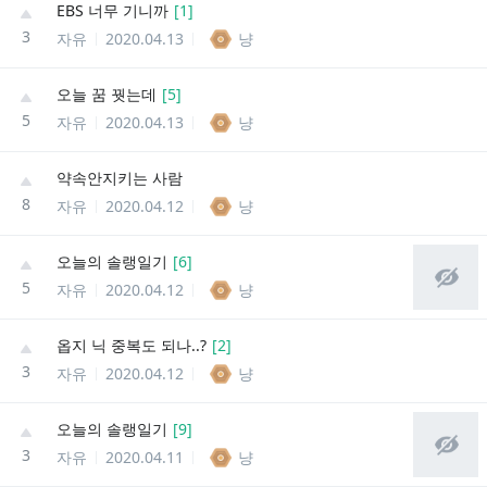
EBS 너무 기니까
[
1
]
3
자유
2020.04.13
냥
오늘 꿈 꿧는데
[
5
]
5
자유
2020.04.13
냥
약속안지키는 사람
8
자유
2020.04.12
냥
오늘의 솔랭일기
[
6
]
5
자유
2020.04.12
냥
옵지 닉 중복도 되나..?
[
2
]
3
자유
2020.04.12
냥
오늘의 솔랭일기
[
9
]
3
자유
2020.04.11
냥