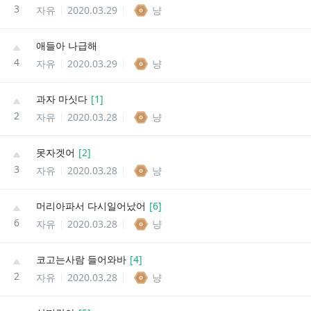
3
자유
2020.03.29
냥
애들아 나급해
4
자유
2020.03.29
냥
과자 마싯다
[
1
]
2
자유
2020.03.28
냥
못자겟어
[
2
]
3
자유
2020.03.28
냥
머리아파서 다시일어났어
[
6
]
6
자유
2020.03.28
냥
코고는사람 들어와바
[
4
]
2
자유
2020.03.28
냥