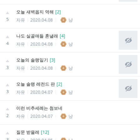
오늘 새벽옵지 역해
[
2
]
5
자유
2020.04.08
냥
나도 실골애들 혼낼래
[
4
]
4
자유
2020.04.08
냥
오늘의 솔랭일기
[
3
]
3
자유
2020.04.08
냥
오늘 솔랭 레전드 판
[
2
]
3
자유
2020.04.07
냥
이런 비추세례는 첨보네
2
자유
2020.04.07
냥
질문 받을레
[
12
]
3