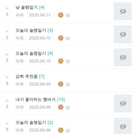
낮 솔랭일기
[
4
]
5
자유
2020.04.11
냥
오늘의 솔랭일기
[
3
]
2
자유
2020.04.10
냥
오늘의 솔랭일기
[
4
]
5
자유
2020.04.10
냥
감튀 추천좀
[
7
]
3
자유
2020.04.09
냥
내가 좋아하는 햄버거
[
10
]
2
자유
2020.04.08
냥
오늘의 솔랭일기
[
2
]
3
자유
2020.04.08
냥