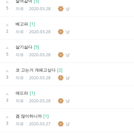
살꺼같아
[
5
]
5
자유
2020.03.28
냥
배고파
[
1
]
2
자유
2020.03.28
냥
살기싫다
[
5
]
5
자유
2020.03.28
냥
코 고는거 개패고싶다
[
2
]
3
자유
2020.03.28
냥
애드라
[
1
]
3
자유
2020.03.28
냥
겜 많이하니까
[
1
]
3
자유
2020.03.27
냥