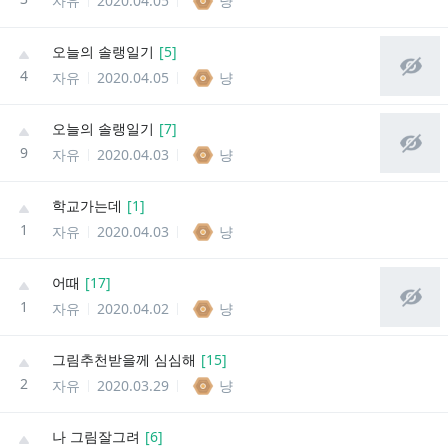
자유
2020.04.05
냥
오늘의 솔랭일기
[
5
]
4
자유
2020.04.05
냥
오늘의 솔랭일기
[
7
]
9
자유
2020.04.03
냥
학교가는데
[
1
]
1
자유
2020.04.03
냥
어때
[
17
]
1
자유
2020.04.02
냥
그림추천받을께 심심해
[
15
]
2
자유
2020.03.29
냥
나 그림잘그려
[
6
]