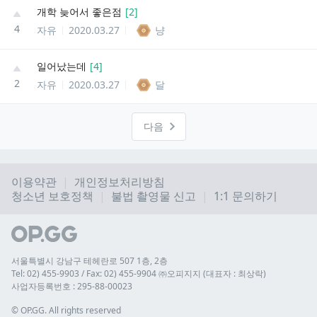
개학 늦어서 좋은점
[
2
]
4
자유
2020.03.27
냥
일어났는데
[
4
]
2
자유
2020.03.27
달
다음
이용약관
개인정보처리방침
청소년 보호정책
불법 촬영물 신고
1:1 문의하기
서울특별시 강남구 테헤란로 507 1층, 2층
Tel: 02) 455-9903 / Fax: 02) 455-9904 ㈜오피지지 (대표자 : 최상락)
사업자등록번호 : 295-88-00023
© 
OP.GG. All rights reserved