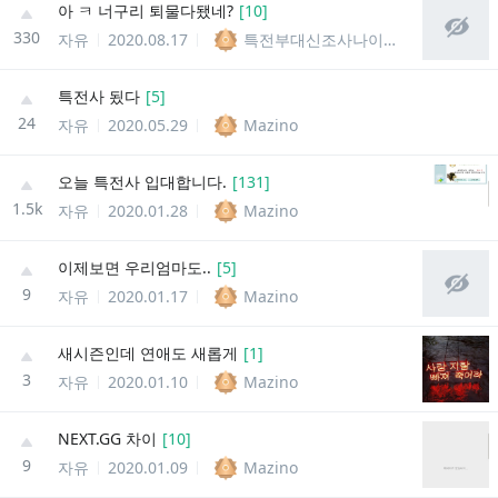
아 ㅋ 너구리 퇴물다됐네?
[
10
]
330
자유
2020.08.17
특전부대신조사나이태어나서한번죽지두번죽나
특전사 됬다
[
5
]
24
자유
2020.05.29
Mazino
오늘 특전사 입대합니다.
[
131
]
1.5k
자유
2020.01.28
Mazino
이제보면 우리엄마도..
[
5
]
9
자유
2020.01.17
Mazino
새시즌인데 연애도 새롭게
[
1
]
3
자유
2020.01.10
Mazino
NEXT.GG 차이
[
10
]
9
자유
2020.01.09
Mazino