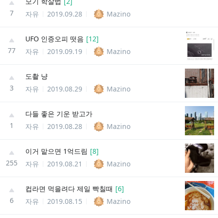
모기 학살법
[
2
]
7
자유
2019.09.28
Mazino
UFO 인증오피 떳음
[
12
]
77
자유
2019.09.19
Mazino
도촬 냥
3
자유
2019.08.29
Mazino
다들 좋은 기운 받고가
1
자유
2019.08.28
Mazino
이거 맡으면 1억드림
[
8
]
255
자유
2019.08.21
Mazino
컵라면 먹을려다 제일 빡칠때
[
6
]
6
자유
2019.08.15
Mazino