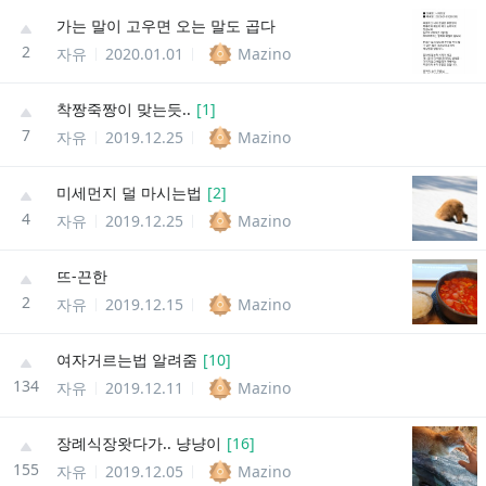
가는 말이 고우면 오는 말도 곱다
2
자유
2020.01.01
Mazino
착짱죽짱이 맞는듯..
[
1
]
7
자유
2019.12.25
Mazino
미세먼지 덜 마시는법
[
2
]
4
자유
2019.12.25
Mazino
뜨-끈한
2
자유
2019.12.15
Mazino
여자거르는법 알려줌
[
10
]
134
자유
2019.12.11
Mazino
장례식장왓다가.. 냥냥이
[
16
]
155
자유
2019.12.05
Mazino