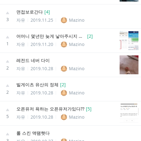
면접보로간다
[
4
]
3
자유
2019.11.25
Mazino
어머니 몇년만 늦게 낳아주시지 그랬어요
[
2
]
1
자유
2019.11.20
Mazino
레전드 네버 다이
2
자유
2019.10.28
Mazino
빌게이츠 유산의 정체
[
2
]
2
자유
2019.10.28
Mazino
오픈유저 욕하는 오픈유저가있다??
[
5
]
5
자유
2019.10.28
Mazino
롤 스킨 액땜햇다
3