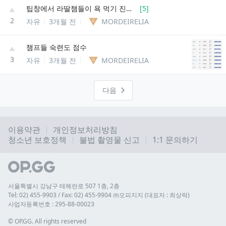
팁창에서 라딸챔들이 욕 먹기 진짜 쉽긴한듯
[
5
]
2
자유
3개월 전
MORDEIRELIA
챔프들 숙련도 점수
3
자유
3개월 전
MORDEIRELIA
다음
이용약관
개인정보처리방침
청소년 보호정책
불법 촬영물 신고
1:1 문의하기
서울특별시 강남구 테헤란로 507 1층, 2층
Tel: 02) 455-9903 / Fax: 02) 455-9904 ㈜오피지지 (대표자 : 최상락)
사업자등록번호 : 295-88-00023
© 
OP.GG. All rights reserved