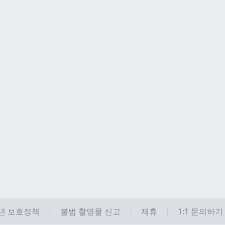
년 보호정책
불법 촬영물 신고
제휴
1:1 문의하기