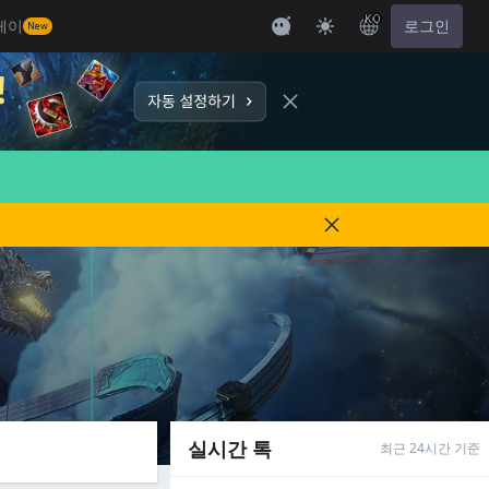
KO
레이
로그인
New
실시간 톡
최근 24시간 기준