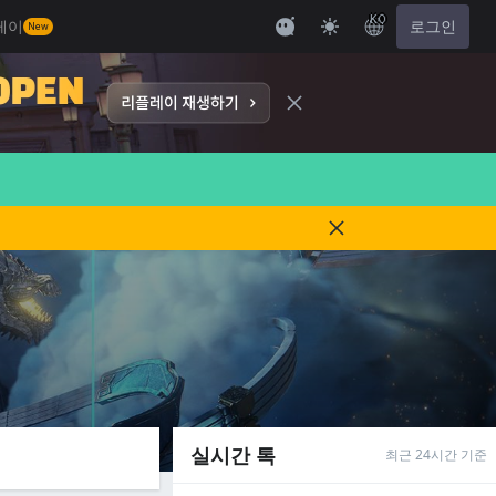
KO
레이
로그인
New
실시간 톡
최근 24시간 기준