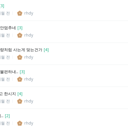
[
3
]
개월 전
rhdy
 안멈추네
[
3
]
개월 전
rhdy
한량처럼 사는게 맞는건가
[
4
]
개월 전
rhdy
불편하내..
[
3
]
개월 전
rhdy
고 한시지
[
4
]
개월 전
rhdy
..
[
2
]
개월 전
rhdy