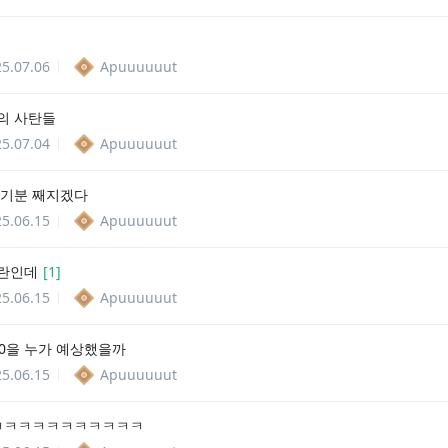
5.07.06
Apuuuuuut
의 사탄들
5.07.04
Apuuuuuut
 기분 째지겠다
5.06.15
Apuuuuuut
란인데
[
1
]
5.06.15
Apuuuuuut
:0을 누가 예상했을까
5.06.15
Apuuuuuut
3은 ㅋㅋㅋㅋㅋㅋㅋㅋㅋㅋㅋ