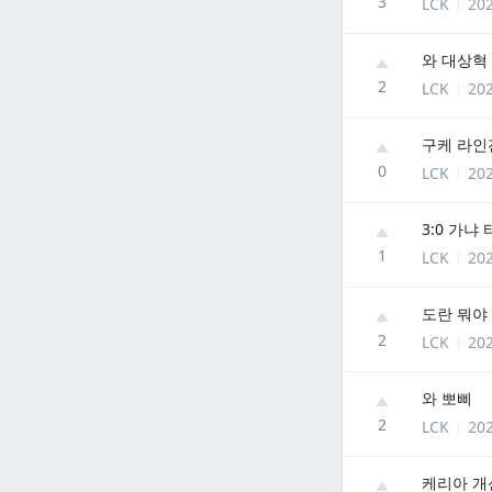
3
LCK
202
와 대상혁
2
LCK
202
구케 라인
0
LCK
202
3:0 가냐 
1
LCK
202
도란 뭐야
2
LCK
202
와 뽀삐
2
LCK
202
케리아 개