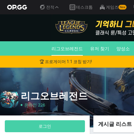
전적
데스크톱
게임즈
New
리그오브레전드
유저 찾기
양성소
🏆 프로게이머 1:1 코칭 받기!
리그오브레전드
온라인 226
게시글 리스트
로그인