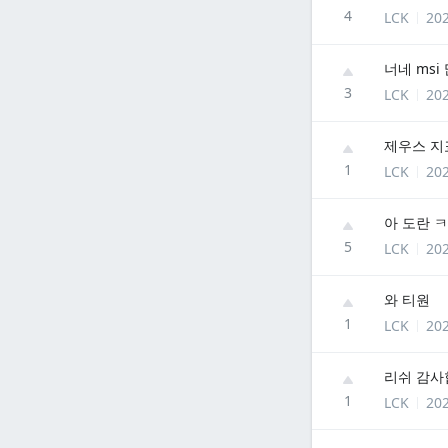
4
LCK
202
너네 ms
3
LCK
202
제우스 지
1
LCK
202
아 도란 
5
LCK
202
와 티원
1
LCK
202
리쉬 감사
1
LCK
202