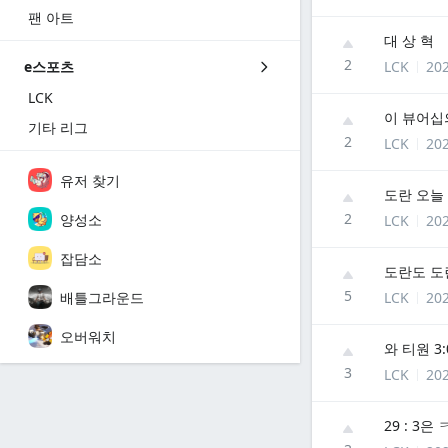
팬 아트
대 상 혁
2
LCK
202
e스포츠
LCK
이 뷰어십
기타 리그
2
LCK
202
유저 찾기
도란 오늘
2
양성소
LCK
202
잡담소
도란도 도
5
배틀그라운드
LCK
202
오버워치
와 티원 3
3
LCK
202
29 : 