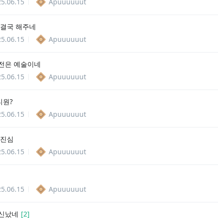
5.06.15
Apuuuuuut
 결국 해주네
5.06.15
Apuuuuuut
전은 예술이네
5.06.15
Apuuuuuut
티원?
5.06.15
Apuuuuuut
 진심
5.06.15
Apuuuuuut
5.06.15
Apuuuuuut
신났네
[
2
]