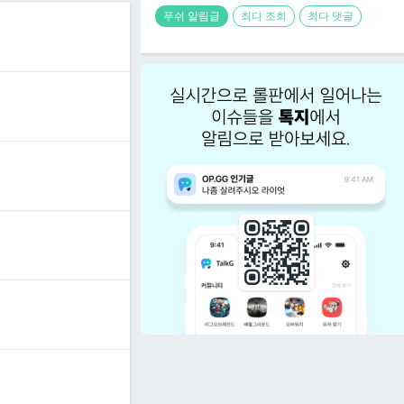
푸쉬 알림글
최다 조회
최다 댓글