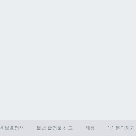
년 보호정책
불법 촬영물 신고
제휴
1:1 문의하기