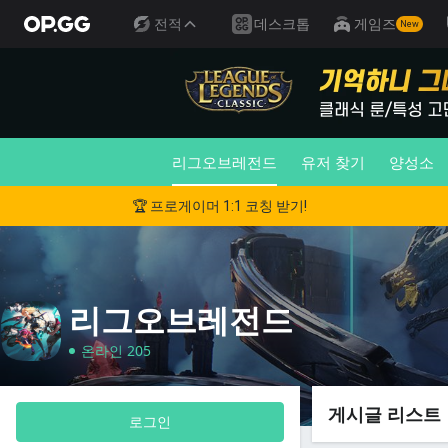
전적
데스크톱
게임즈
New
리그오브레전드
유저 찾기
양성소
🏆 프로게이머 1:1 코칭 받기!
리그오브레전드
온라인 205
게시글 리스트
로그인