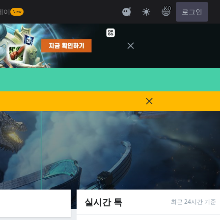
KO
레이
로그인
New
실시간 톡
최근 24시간 기준