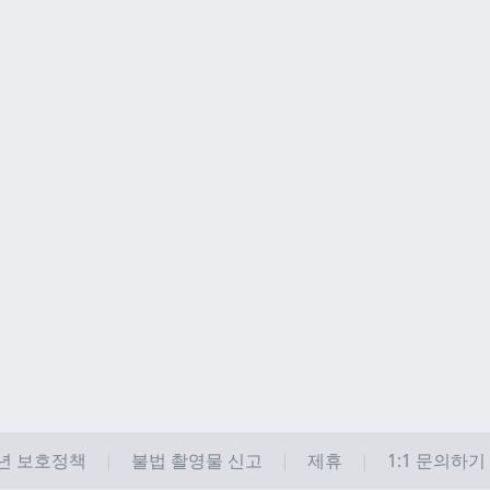
년 보호정책
불법 촬영물 신고
제휴
1:1 문의하기