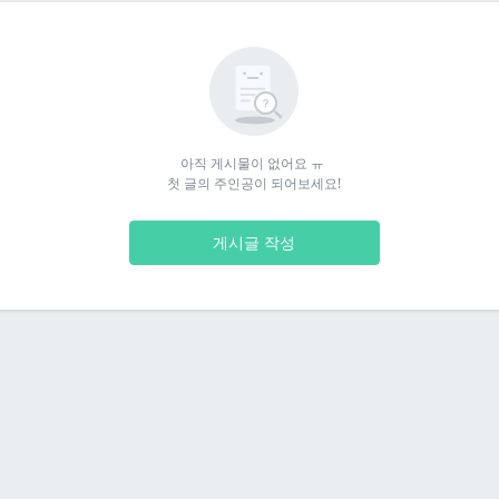
아직 게시물이 없어요 ㅠ 

첫 글의 주인공이 되어보세요!
게시글 작성