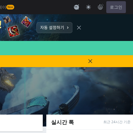
KO
레이
로그인
New
실시간 톡
최근 24시간 기준