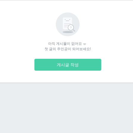
아직 게시물이 없어요 ㅠ 

첫 글의 주인공이 되어보세요!
게시글 작성