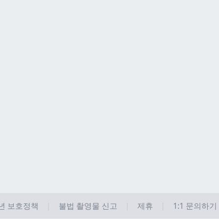
년 보호정책
불법 촬영물 신고
제휴
1:1 문의하기