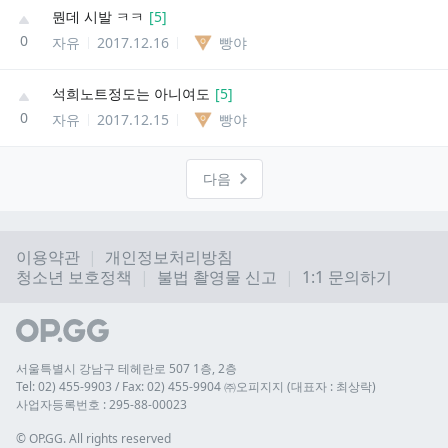
뭔데 시발 ㅋㅋ
[
5
]
0
자유
2017.12.16
빵야
석희노트정도는 아니여도
[
5
]
0
자유
2017.12.15
빵야
다음
이용약관
개인정보처리방침
청소년 보호정책
불법 촬영물 신고
1:1 문의하기
서울특별시 강남구 테헤란로 507 1층, 2층
Tel: 02) 455-9903 / Fax: 02) 455-9904 ㈜오피지지 (대표자 : 최상락)
사업자등록번호 : 295-88-00023
© 
OP.GG. All rights reserved