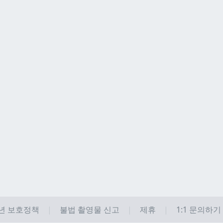
년 보호정책
불법 촬영물 신고
제휴
1:1 문의하기