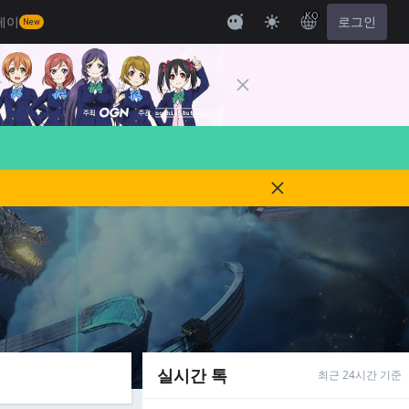
KO
레이
로그인
New
실시간 톡
최근 24시간 기준