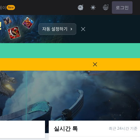
KO
레이
로그인
New
실시간 톡
최근 24시간 기준