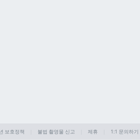
년 보호정책
불법 촬영물 신고
제휴
1:1 문의하기