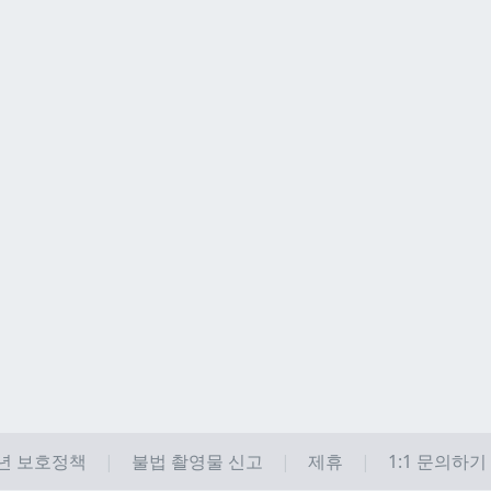
년 보호정책
불법 촬영물 신고
제휴
1:1 문의하기