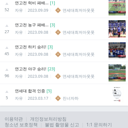
연고전 럭비 패배...
[
1
]
52
자유
2023.09.09
연세대최저아웃풋
연고전 농구 패배...
[
3
]
27
자유
2023.09.08
연세대최저아웃풋
연고전 하키 승리!
[
3
]
45
자유
2023.09.08
연세대최저아웃풋
연고전 야구 승리!
[
23
]
96
자유
2023.09.08
연세대최저아웃풋
연세대 합격 인증
[
5
]
5
자유
2023.03.17
진너자하
이용약관
개인정보처리방침
청소년 보호정책
불법 촬영물 신고
1:1 문의하기