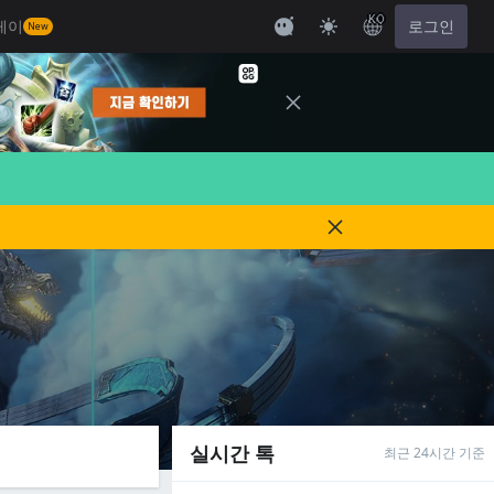
KO
레이
로그인
New
실시간 톡
최근 24시간 기준