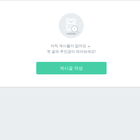
아직 게시물이 없어요 ㅠ 

첫 글의 주인공이 되어보세요!
게시글 작성