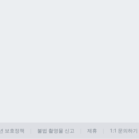
년 보호정책
불법 촬영물 신고
제휴
1:1 문의하기