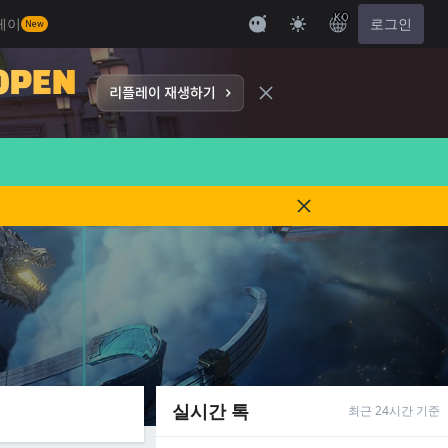
KO
레이
로그인
New
실시간 톡
최근 24시간 기준