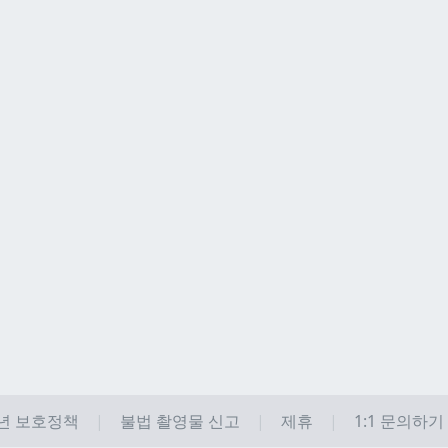
년 보호정책
불법 촬영물 신고
제휴
1:1 문의하기