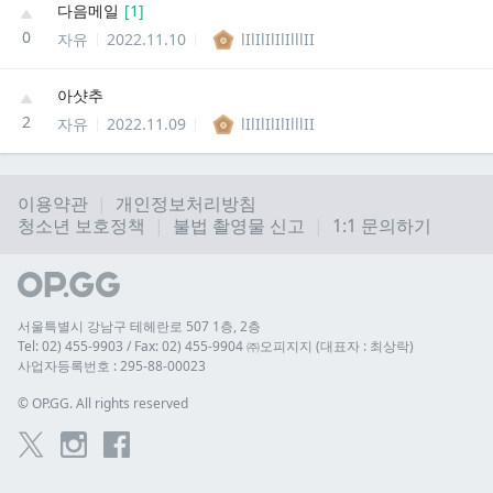
다음메일
[
1
]
0
자유
2022.11.10
lIlIlIlIlIlllII
아샷추
2
자유
2022.11.09
lIlIlIlIlIlllII
이용약관
개인정보처리방침
청소년 보호정책
불법 촬영물 신고
1:1 문의하기
서울특별시 강남구 테헤란로 507 1층, 2층
Tel: 02) 455-9903 / Fax: 02) 455-9904 ㈜오피지지 (대표자 : 최상락)
사업자등록번호 : 295-88-00023
© 
OP.GG. All rights reserved