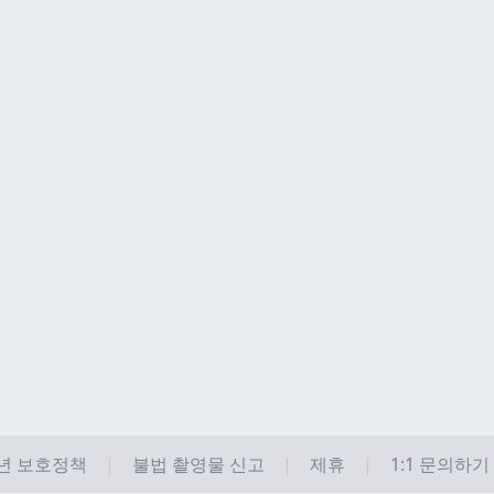
년 보호정책
불법 촬영물 신고
제휴
1:1 문의하기