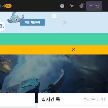
KO
레이
로그인
New
실시간 톡
최근 24시간 기준