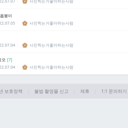
22.07.07
사진찍는거좋아하는사람
 옵붕이
22.07.05
사진찍는거좋아하는사람
22.07.04
사진찍는거좋아하는사람
요오
[
7
]
22.07.04
사진찍는거좋아하는사람
년 보호정책
불법 촬영물 신고
제휴
1:1 문의하기