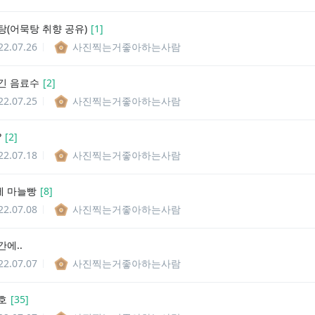
탕(어묵탕 취향 공유)
[
1
]
22.07.26
사진찍는거좋아하는사람
긴 음료수
[
2
]
22.07.25
사진찍는거좋아하는사람
?
[
2
]
22.07.18
사진찍는거좋아하는사람
에 마늘빵
[
8
]
22.07.08
사진찍는거좋아하는사람
에..
22.07.07
사진찍는거좋아하는사람
호
[
35
]