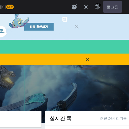
KO
레이
로그인
New
실시간 톡
최근 24시간 기준