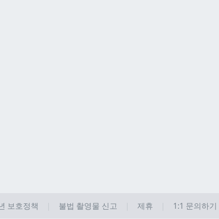
년 보호정책
불법 촬영물 신고
제휴
1:1 문의하기