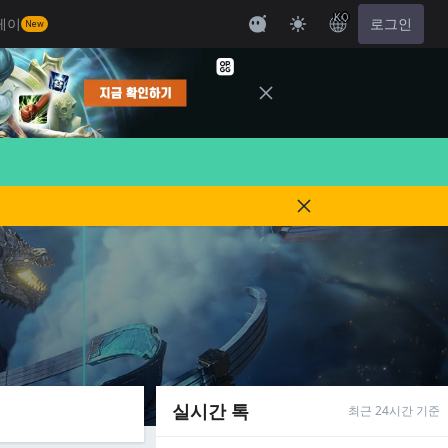
KO
레이
로그인
New
실시간 톡
최근 24시간 기준