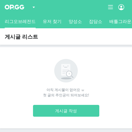
리그오브레전드
유저 찾기
양성소
잡담소
배틀그라운
게시글 리스트
아직 게시물이 없어요 ㅠ 

첫 글의 주인공이 되어보세요!
게시글 작성