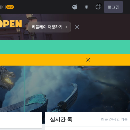
KO
레이
로그인
New
실시간 톡
최근 24시간 기준