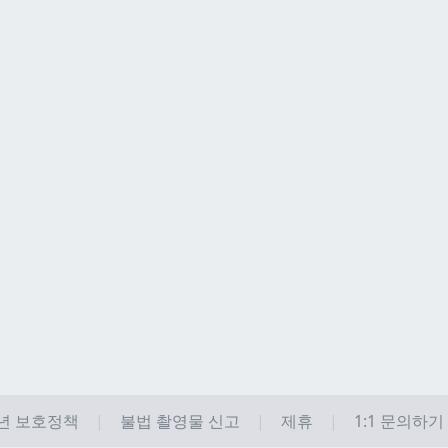
년 보호정책
불법 촬영물 신고
제휴
1:1 문의하기