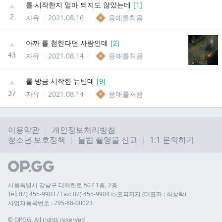
롤 시작한지 얼마 되지도 않았는데
[
1
]
2
자유
2021.08.16
응애롤처음
아까 롤 첨한다던 사람인데
[
2
]
43
자유
2021.08.14
응애롤처음
롤 방금 시작한 뉴빈데
[
9
]
37
자유
2021.08.14
응애롤처음
이용약관
개인정보처리방침
청소년 보호정책
불법 촬영물 신고
1:1 문의하기
서울특별시 강남구 테헤란로 507 1층, 2층
Tel: 02) 455-9903 / Fax: 02) 455-9904 ㈜오피지지 (대표자 : 최상락)
사업자등록번호 : 295-88-00023
© 
OP.GG. All rights reserved