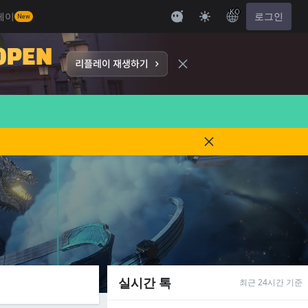
KO
레이
로그인
New
실시간 톡
최근 24시간 기준