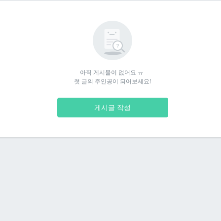
아직 게시물이 없어요 ㅠ 

첫 글의 주인공이 되어보세요!
게시글 작성