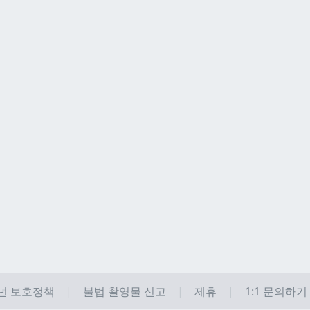
년 보호정책
불법 촬영물 신고
제휴
1:1 문의하기