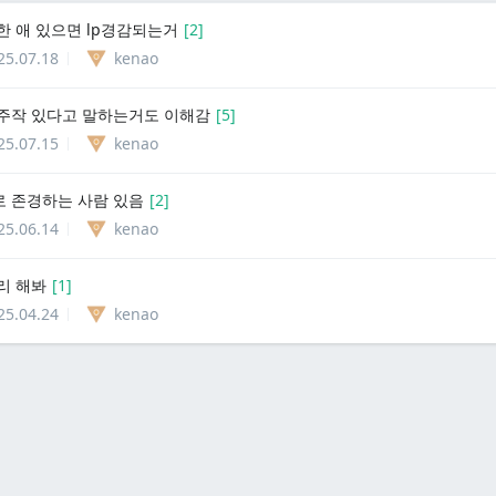
한 애 있으면 lp경감되는거
[
2
]
25.07.18
kenao
주작 있다고 말하는거도 이해감
[
5
]
25.07.15
kenao
 존경하는 사람 있음
[
2
]
25.06.14
kenao
리 해봐
[
1
]
25.04.24
kenao