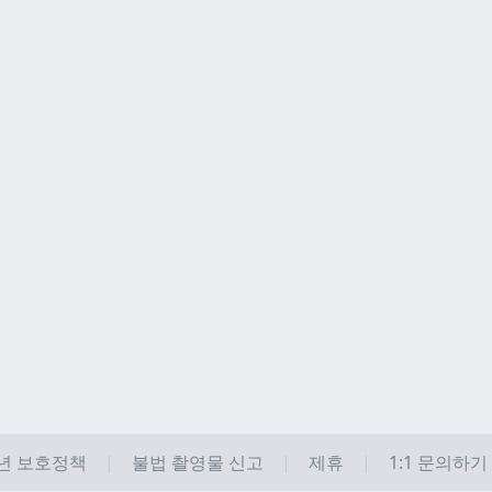
년 보호정책
불법 촬영물 신고
제휴
1:1 문의하기