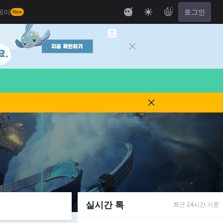
KO
레이
로그인
New
실시간 톡
최근 24시간 기준