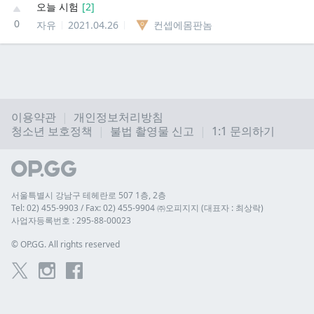
오늘 시험
[
2
]
0
자유
2021.04.26
컨셉에몸판놈
이용약관
개인정보처리방침
청소년 보호정책
불법 촬영물 신고
1:1 문의하기
서울특별시 강남구 테헤란로 507 1층, 2층
Tel: 02) 455-9903 / Fax: 02) 455-9904 ㈜오피지지 (대표자 : 최상락)
사업자등록번호 : 295-88-00023
© 
OP.GG. All rights reserved