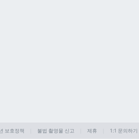
년 보호정책
불법 촬영물 신고
제휴
1:1 문의하기