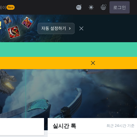
KO
레이
로그인
New
실시간 톡
최근 24시간 기준