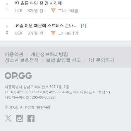
Kt 흐름 타면 잘 안 지긴해
1
LCK
3개월 전
그나브리맘
요즘 티원 때문에 스트레스 존나 받는데
[
1
]
0
LCK
3개월 전
그나브리맘
이용약관
개인정보처리방침
청소년 보호정책
불법 촬영물 신고
1:1 문의하기
서울특별시 강남구 테헤란로 507 1층, 2층
Tel: 02) 455-9903 / Fax: 02) 455-9904 ㈜오피지지 (대표자 : 최상락)
사업자등록번호 : 295-88-00023
© 
OP.GG. All rights reserved