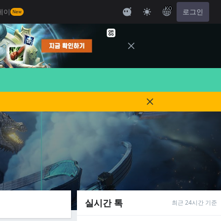
KO
레이
로그인
New
실시간 톡
최근 24시간 기준