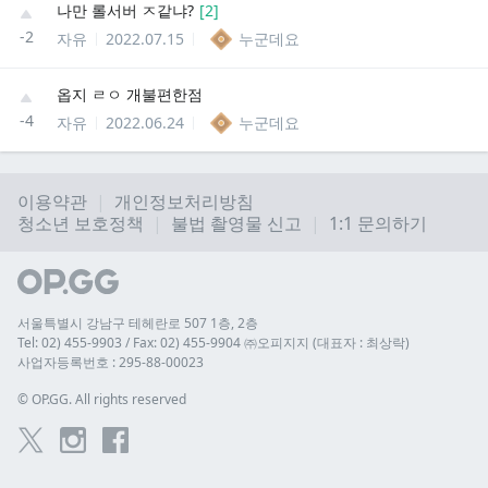
나만 롤서버 ㅈ같냐?
[
2
]
-2
자유
2022.07.15
누군데요
옵지 ㄹㅇ 개불편한점
-4
자유
2022.06.24
누군데요
이용약관
개인정보처리방침
청소년 보호정책
불법 촬영물 신고
1:1 문의하기
서울특별시 강남구 테헤란로 507 1층, 2층
Tel: 02) 455-9903 / Fax: 02) 455-9904 ㈜오피지지 (대표자 : 최상락)
사업자등록번호 : 295-88-00023
© 
OP.GG. All rights reserved