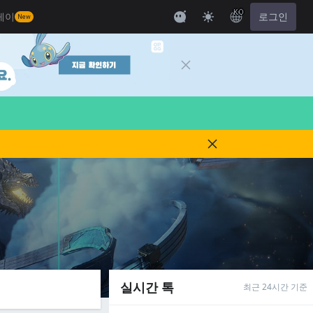
KO
레이
로그인
New
실시간 톡
최근 24시간 기준