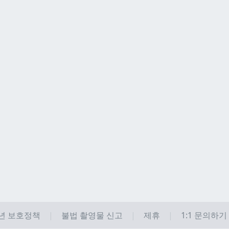
년 보호정책
불법 촬영물 신고
제휴
1:1 문의하기