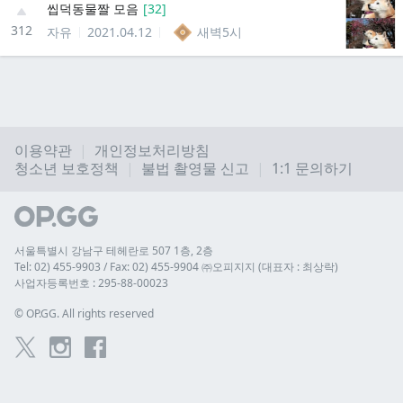
씹덕동물짤 모음
[
32
]
312
자유
2021.04.12
새벽5시
이용약관
개인정보처리방침
청소년 보호정책
불법 촬영물 신고
1:1 문의하기
서울특별시 강남구 테헤란로 507 1층, 2층
Tel: 02) 455-9903 / Fax: 02) 455-9904 ㈜오피지지 (대표자 : 최상락)
사업자등록번호 : 295-88-00023
© 
OP.GG. All rights reserved