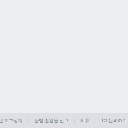
년 보호정책
불법 촬영물 신고
제휴
1:1 문의하기