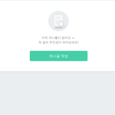
아직 게시물이 없어요 ㅠ 

첫 글의 주인공이 되어보세요!
게시글 작성