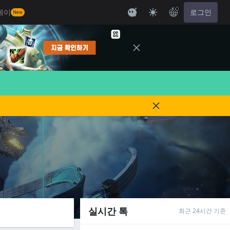
KO
레이
로그인
New
실시간 톡
최근 24시간 기준