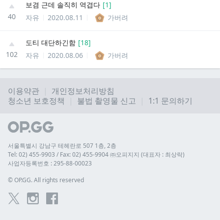
보겸 근데 솔직히 역겹다
[
1
]
40
자유
2020.08.11
가버려
도티 대단하긴함
[
18
]
102
자유
2020.08.06
가버려
이용약관
개인정보처리방침
청소년 보호정책
불법 촬영물 신고
1:1 문의하기
서울특별시 강남구 테헤란로 507 1층, 2층
Tel: 02) 455-9903 / Fax: 02) 455-9904 ㈜오피지지 (대표자 : 최상락)
사업자등록번호 : 295-88-00023
© 
OP.GG. All rights reserved