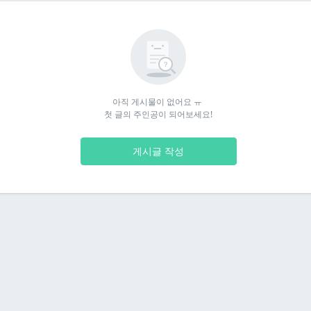
아직 게시물이 없어요 ㅠ 

첫 글의 주인공이 되어보세요!
게시글 작성