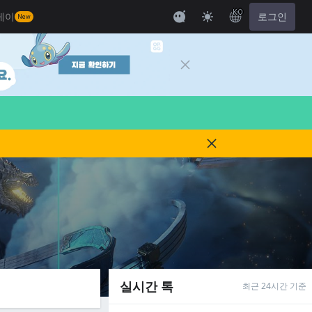
KO
레이
로그인
New
실시간 톡
최근 24시간 기준