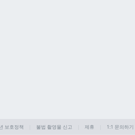
년 보호정책
불법 촬영물 신고
제휴
1:1 문의하기