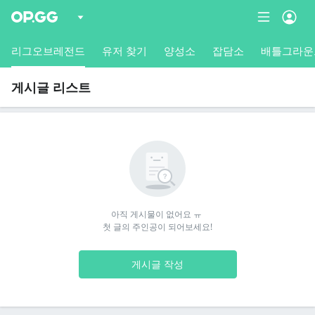
리그오브레전드
유저 찾기
양성소
잡담소
배틀그라운
게시글 리스트
아직 게시물이 없어요 ㅠ 

첫 글의 주인공이 되어보세요!
게시글 작성