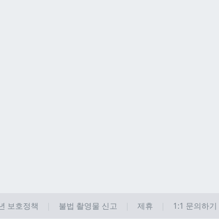
년 보호정책
불법 촬영물 신고
제휴
1:1 문의하기