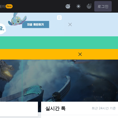
KO
레이
로그인
New
실시간 톡
최근 24시간 기준