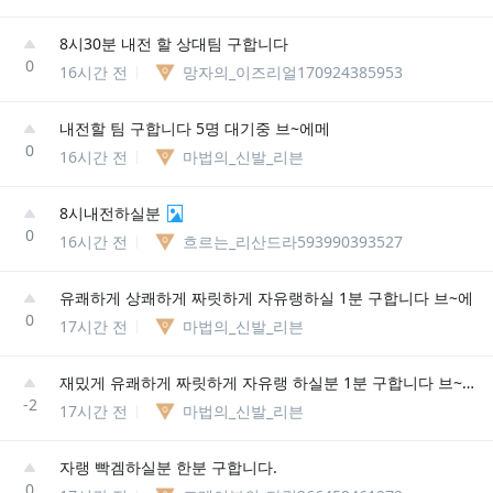
8시30분 내전 할 상대팀 구합니다
0
16시간 전
망자의_이즈리얼170924385953
내전할 팀 구합니다 5명 대기중 브~에메
0
16시간 전
마법의_신발_리븐
8시내전하실분
0
16시간 전
흐르는_리산드라593990393527
유쾌하게 상쾌하게 짜릿하게 자유랭하실 1분 구합니다 브~에
0
17시간 전
마법의_신발_리븐
재밌게 유쾌하게 짜릿하게 자유랭 하실분 1분 구합니다 브~플래티넘
-2
17시간 전
마법의_신발_리븐
자랭 빡겜하실분 한분 구합니다.
0